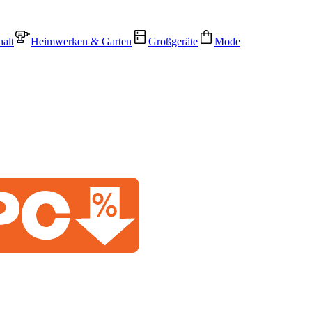
alt
Heimwerken & Garten
Großgeräte
Mode