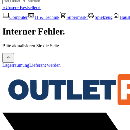
⭐Unsere Bestseller⭐
Computer
IT & Technik
Supermarkt
Spielzeug
Haush
Interner Fehler.
Bitte aktualisieren Sie die Seite
Lagerräumung
Lieferant werden