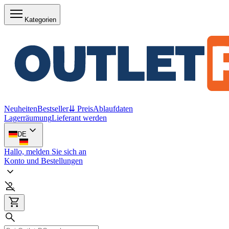
Kategorien
Neuheiten
Bestseller
⇊ Preis
Ablaufdaten
Lagerräumung
Lieferant werden
DE
Hallo, melden Sie sich an
Konto und Bestellungen