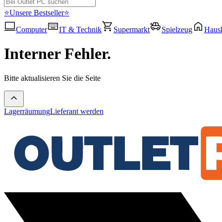
⭐Unsere Bestseller⭐
Computer
IT & Technik
Supermarkt
Spielzeug
Haush
Interner Fehler.
Bitte aktualisieren Sie die Seite
Lagerräumung
Lieferant werden