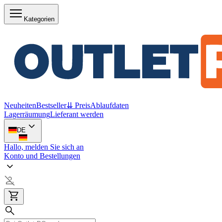
Kategorien
Neuheiten
Bestseller
⇊ Preis
Ablaufdaten
Lagerräumung
Lieferant werden
DE
Hallo, melden Sie sich an
Konto und Bestellungen