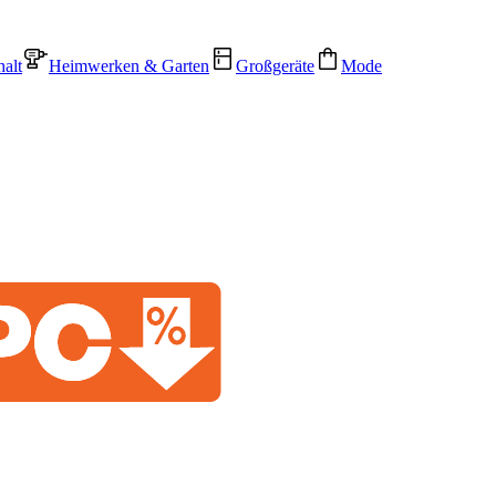
alt
Heimwerken & Garten
Großgeräte
Mode