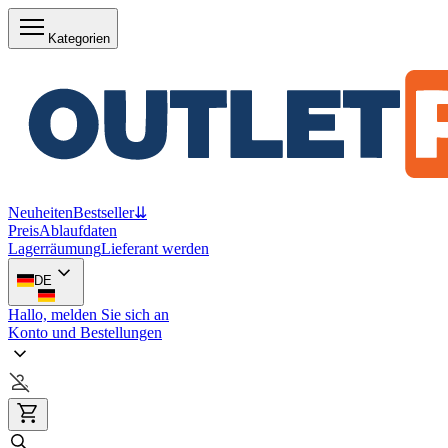
Kategorien
Neuheiten
Bestseller
⇊
Preis
Ablaufdaten
Lagerräumung
Lieferant werden
DE
Hallo, melden Sie sich an
Konto und Bestellungen