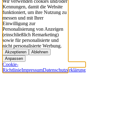
Wir verwenden cookies und/oder
Kennungen, damit die Website
funktioniert, um ihre Nutzung zu
messen und mit Ihrer
Einwilligung zur
Personalisierung von Anzeigen
(einschließlich Remarketing)
sowie für personalisierte und
nicht personalisierte Werbung.
Akzeptieren
Ablehnen
Anpassen
Cookie-
Richtlinie
Impressum
Datenschutzerklärung