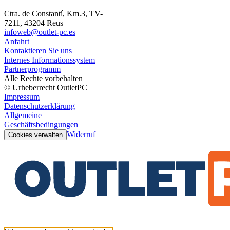
Ctra. de Constantí, Km.3, TV-
7211, 43204 Reus
infoweb@outlet-pc.es
Anfahrt
Kontaktieren Sie uns
Internes Informationssystem
Partnerprogramm
Alle Rechte vorbehalten
© Urheberrecht OutletPC
Impressum
Datenschutzerklärung
Allgemeine
Geschäftsbedingungen
Widerruf
Cookies verwalten