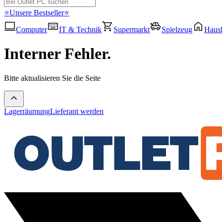
⭐Unsere Bestseller⭐
Computer
IT & Technik
Supermarkt
Spielzeug
Haush
Interner Fehler.
Bitte aktualisieren Sie die Seite
Lagerräumung
Lieferant werden