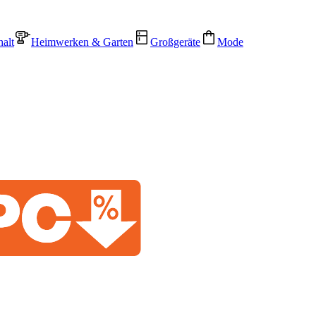
alt
Heimwerken & Garten
Großgeräte
Mode