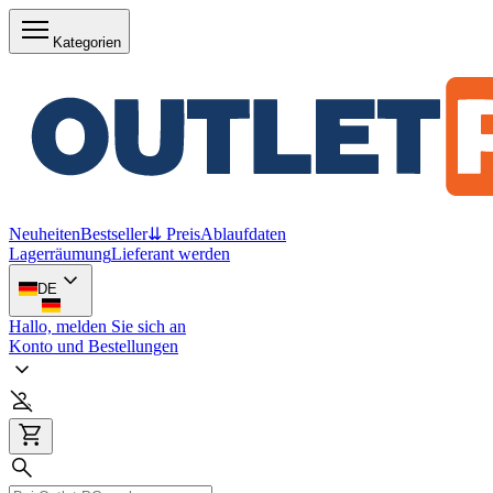
Kategorien
Neuheiten
Bestseller
⇊ Preis
Ablaufdaten
Lagerräumung
Lieferant werden
DE
Hallo, melden Sie sich an
Konto und Bestellungen