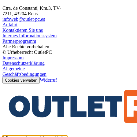
Ctra. de Constantí, Km.3, TV-
7211, 43204 Reus
infoweb@outlet-pc.es
Anfahrt
Kontaktieren Sie uns
Internes Informationssystem
Partnerprogramm
Alle Rechte vorbehalten
© Urheberrecht OutletPC
Impressum
Datenschutzerklärung
Allgemeine
Geschäftsbedingungen
Widerruf
Cookies verwalten