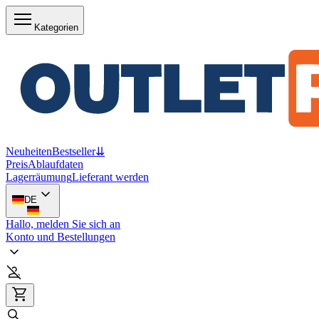
Kategorien
Neuheiten
Bestseller
⇊
Preis
Ablaufdaten
Lagerräumung
Lieferant werden
DE
Hallo, melden Sie sich an
Konto und Bestellungen