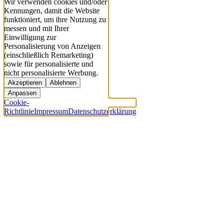
Wir verwenden cookies und/oder
Kennungen, damit die Website
funktioniert, um ihre Nutzung zu
messen und mit Ihrer
Einwilligung zur
Personalisierung von Anzeigen
(einschließlich Remarketing)
sowie für personalisierte und
nicht personalisierte Werbung.
Akzeptieren
Ablehnen
Anpassen
Cookie-
Richtlinie
Impressum
Datenschutzerklärung