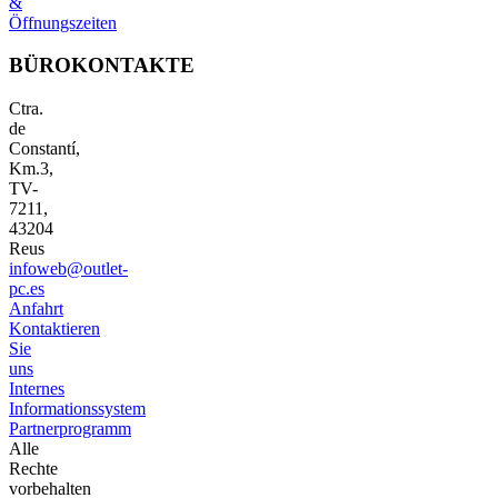
&
Öffnungszeiten
BÜROKONTAKTE
Ctra.
de
Constantí,
Km.3,
TV-
7211,
43204
Reus
infoweb@outlet-
pc.es
Anfahrt
Kontaktieren
Sie
uns
Internes
Informationssystem
Partnerprogramm
Alle
Rechte
vorbehalten