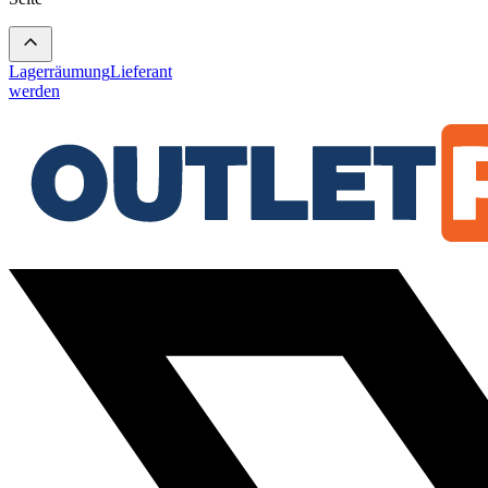
Lagerräumung
Lieferant
werden