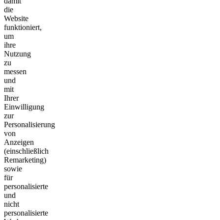
damit
die
Website
funktioniert,
um
ihre
Nutzung
zu
messen
und
mit
Ihrer
Einwilligung
zur
Personalisierung
von
Anzeigen
(einschließlich
Remarketing)
sowie
für
personalisierte
und
nicht
personalisierte