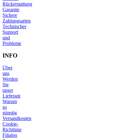
Rückerstattung
Garantie
Sichere
Zahlungsarten
Technischer
Support
und
Probleme
INFO
Über
uns
Werden
Sie
unser
Lieferant
Warum
so
günstig
Versandkosten
Cookie-
Richtlinie
Filialen