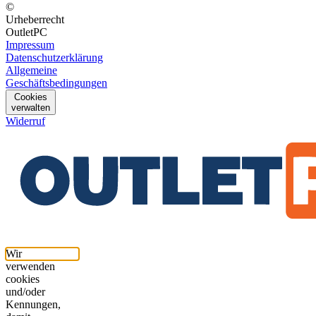
©
Urheberrecht
OutletPC
Impressum
Datenschutzerklärung
Allgemeine
Geschäftsbedingungen
Cookies
verwalten
Widerruf
Wir
verwenden
cookies
und/oder
Kennungen,