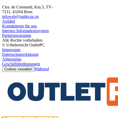
Ctra. de Constantí, Km.3, TV-
7211, 43204 Reus
infoweb@outlet-pc.es
Anfahrt
Kontaktieren Sie uns
Internes Informationssystem
Partnerprogramm
Alle Rechte vorbehalten
© Urheberrecht OutletPC
Impressum
Datenschutzerklärung
Allgemeine
Geschäftsbedingungen
Widerruf
Cookies verwalten