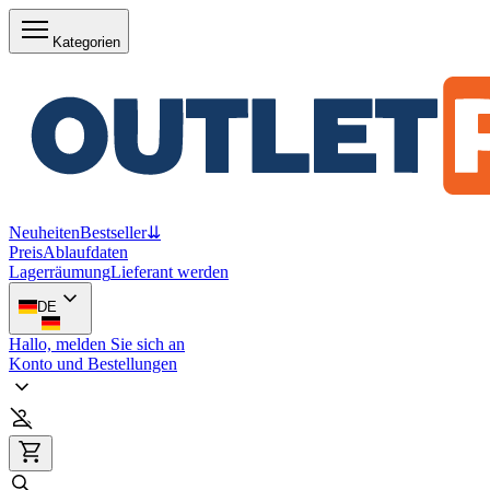
Kategorien
Neuheiten
Bestseller
⇊
Preis
Ablaufdaten
Lagerräumung
Lieferant werden
DE
Hallo, melden Sie sich an
Konto und Bestellungen