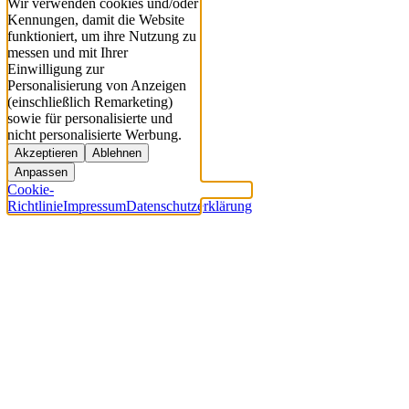
Wir verwenden cookies und/oder
Kennungen, damit die Website
funktioniert, um ihre Nutzung zu
messen und mit Ihrer
Einwilligung zur
Personalisierung von Anzeigen
(einschließlich Remarketing)
sowie für personalisierte und
nicht personalisierte Werbung.
Akzeptieren
Ablehnen
Anpassen
Cookie-
Richtlinie
Impressum
Datenschutzerklärung