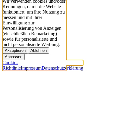
Wir verwenden cookies und/oder
Kennungen, damit die Website
funktioniert, um ihre Nutzung zu
messen und mit Ihrer
Einwilligung zur
Personalisierung von Anzeigen
(einschließlich Remarketing)
sowie für personalisierte und
nicht personalisierte Werbung.
Akzeptieren
Ablehnen
Anpassen
Cookie-
Richtlinie
Impressum
Datenschutzerklärung