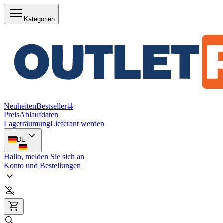
Kategorien
Neuheiten
Bestseller
⇊
Preis
Ablaufdaten
Lagerräumung
Lieferant werden
DE
Hallo, melden Sie sich an
Konto und Bestellungen