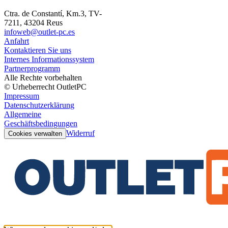
Ctra. de Constantí, Km.3, TV-
7211, 43204 Reus
infoweb@outlet-pc.es
Anfahrt
Kontaktieren Sie uns
Internes Informationssystem
Partnerprogramm
Alle Rechte vorbehalten
© Urheberrecht OutletPC
Impressum
Datenschutzerklärung
Allgemeine
Geschäftsbedingungen
Widerruf
Cookies verwalten