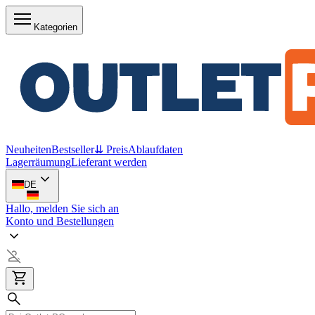
Kategorien
Neuheiten
Bestseller
⇊ Preis
Ablaufdaten
Lagerräumung
Lieferant werden
DE
Hallo, melden Sie sich an
Konto und Bestellungen