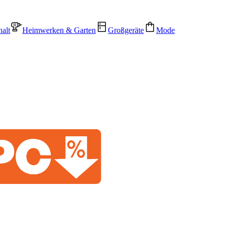
alt
Heimwerken & Garten
Großgeräte
Mode