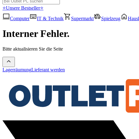
⭐Unsere Bestseller⭐
Computer
IT & Technik
Supermarkt
Spielzeug
Haush
Interner Fehler.
Bitte aktualisieren Sie die Seite
Lagerräumung
Lieferant werden