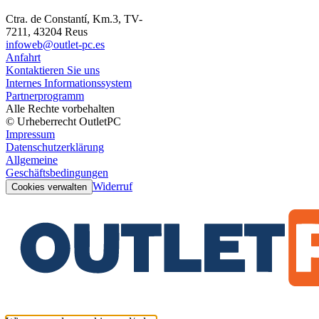
Ctra. de Constantí, Km.3, TV-
7211, 43204 Reus
infoweb@outlet-pc.es
Anfahrt
Kontaktieren Sie uns
Internes Informationssystem
Partnerprogramm
Alle Rechte vorbehalten
© Urheberrecht OutletPC
Impressum
Datenschutzerklärung
Allgemeine
Geschäftsbedingungen
Widerruf
Cookies verwalten