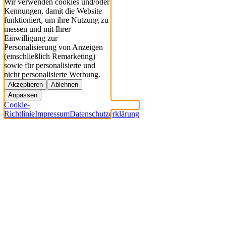
Wir verwenden cookies und/oder
Kennungen, damit die Website
funktioniert, um ihre Nutzung zu
messen und mit Ihrer
Einwilligung zur
Personalisierung von Anzeigen
(einschließlich Remarketing)
sowie für personalisierte und
nicht personalisierte Werbung.
Akzeptieren
Ablehnen
Anpassen
Cookie-
Richtlinie
Impressum
Datenschutzerklärung