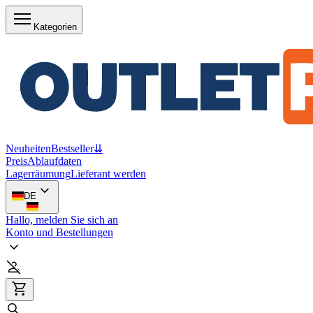
Kategorien
Neuheiten
Bestseller
⇊
Preis
Ablaufdaten
Lagerräumung
Lieferant werden
DE
Hallo, melden Sie sich an
Konto und Bestellungen