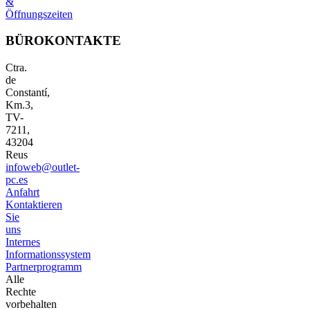
&
Öffnungszeiten
BÜROKONTAKTE
Ctra.
de
Constantí,
Km.3,
TV-
7211,
43204
Reus
infoweb@outlet-
pc.es
Anfahrt
Kontaktieren
Sie
uns
Internes
Informationssystem
Partnerprogramm
Alle
Rechte
vorbehalten