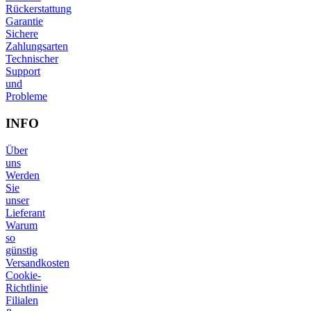
Rückerstattung
Garantie
Sichere
Zahlungsarten
Technischer
Support
und
Probleme
INFO
Über
uns
Werden
Sie
unser
Lieferant
Warum
so
günstig
Versandkosten
Cookie-
Richtlinie
Filialen