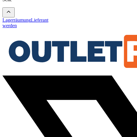
Lagerräumung
Lieferant
werden