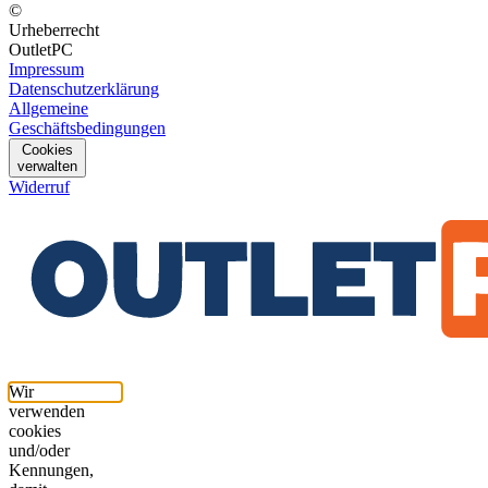
©
Urheberrecht
OutletPC
Impressum
Datenschutzerklärung
Allgemeine
Geschäftsbedingungen
Cookies
verwalten
Widerruf
Wir
verwenden
cookies
und/oder
Kennungen,