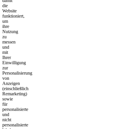
damit
die
Website
funktioniert,
um
ihre
Nutzung
zu
messen
und
mit
Ihrer
Einwilligung
zur
Personalisierung
von
Anzeigen
(einschließlich
Remarketing)
sowie
für
personalisierte
und
nicht
personalisierte