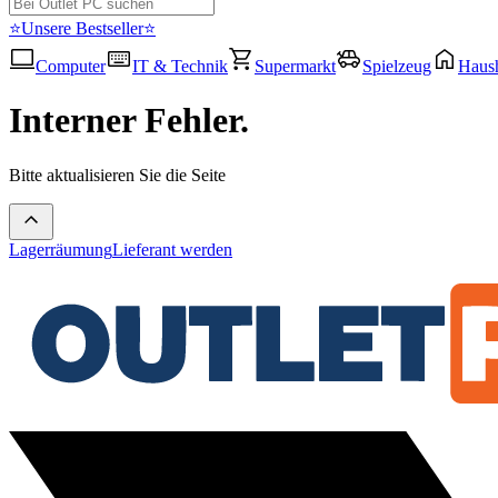
⭐Unsere Bestseller⭐
Computer
IT & Technik
Supermarkt
Spielzeug
Haush
Interner Fehler.
Bitte aktualisieren Sie die Seite
Lagerräumung
Lieferant werden