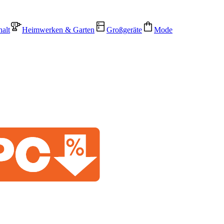
alt
Heimwerken & Garten
Großgeräte
Mode