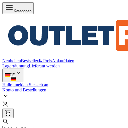
Kategorien
Neuheiten
Bestseller
⇊ Preis
Ablaufdaten
Lagerräumung
Lieferant werden
DE
Hallo, melden Sie sich an
Konto und Bestellungen