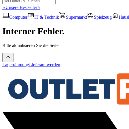
⭐Unsere Bestseller⭐
Computer
IT & Technik
Supermarkt
Spielzeug
Haush
Interner Fehler.
Bitte aktualisieren Sie die Seite
Lagerräumung
Lieferant werden