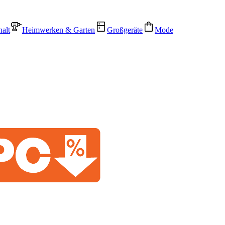
alt
Heimwerken & Garten
Großgeräte
Mode