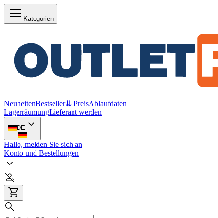
Kategorien
Neuheiten
Bestseller
⇊ Preis
Ablaufdaten
Lagerräumung
Lieferant werden
DE
Hallo, melden Sie sich an
Konto und Bestellungen