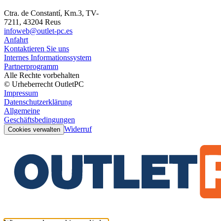
Ctra. de Constantí, Km.3, TV-
7211, 43204 Reus
infoweb@outlet-pc.es
Anfahrt
Kontaktieren Sie uns
Internes Informationssystem
Partnerprogramm
Alle Rechte vorbehalten
© Urheberrecht OutletPC
Impressum
Datenschutzerklärung
Allgemeine
Geschäftsbedingungen
Widerruf
Cookies verwalten