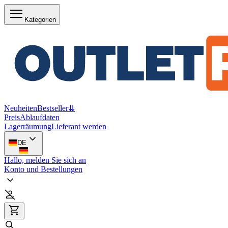
Kategorien
Neuheiten
Bestseller
⇊
Preis
Ablaufdaten
Lagerräumung
Lieferant werden
DE
Hallo, melden Sie sich an
Konto und Bestellungen