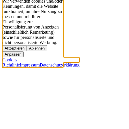
Wir verwenden cookies und/oder
Kennungen, damit die Website
funktioniert, um ihre Nutzung zu
messen und mit Ihrer
Einwilligung zur
Personalisierung von Anzeigen
(einschließlich Remarketing)
sowie für personalisierte und
nicht personalisierte Werbung.
Akzeptieren
Ablehnen
Anpassen
Cookie-
Richtlinie
Impressum
Datenschutzerklärung