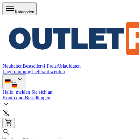
Kategorien
Neuheiten
Bestseller
⇊ Preis
Ablaufdaten
Lagerräumung
Lieferant werden
DE
Hallo, melden Sie sich an
Konto und Bestellungen