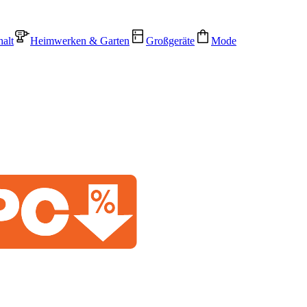
alt
Heimwerken & Garten
Großgeräte
Mode