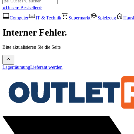
⭐Unsere Bestseller⭐
Computer
IT & Technik
Supermarkt
Spielzeug
Haush
Interner Fehler.
Bitte aktualisieren Sie die Seite
Lagerräumung
Lieferant werden