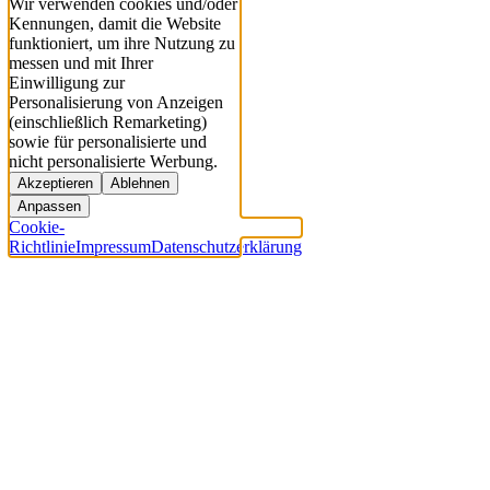
Wir verwenden cookies und/oder
Kennungen, damit die Website
funktioniert, um ihre Nutzung zu
messen und mit Ihrer
Einwilligung zur
Personalisierung von Anzeigen
(einschließlich Remarketing)
sowie für personalisierte und
nicht personalisierte Werbung.
Akzeptieren
Ablehnen
Anpassen
Cookie-
Richtlinie
Impressum
Datenschutzerklärung