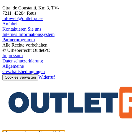
Ctra. de Constantí, Km.3, TV-
7211, 43204 Reus
infoweb@outlet-pc.es
Anfahrt
Kontaktieren Sie uns
Internes Informationssystem
Partnerprogramm
Alle Rechte vorbehalten
© Urheberrecht OutletPC
Impressum
Datenschutzerklärung
Allgemeine
Geschäftsbedingungen
Widerruf
Cookies verwalten