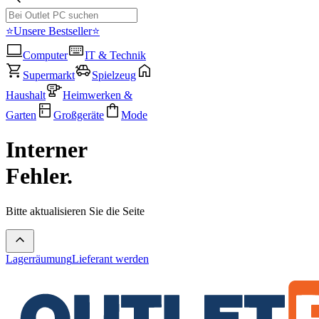
⭐Unsere Bestseller⭐
Computer
IT & Technik
Supermarkt
Spielzeug
Haushalt
Heimwerken &
Garten
Großgeräte
Mode
Interner
Fehler.
Bitte aktualisieren Sie die Seite
Lagerräumung
Lieferant werden