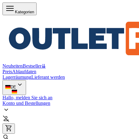
Kategorien
Neuheiten
Bestseller
⇊
Preis
Ablaufdaten
Lagerräumung
Lieferant werden
DE
Hallo, melden Sie sich an
Konto und Bestellungen