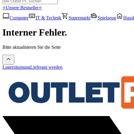
⭐Unsere Bestseller⭐
Computer
IT & Technik
Supermarkt
Spielzeug
Haush
Interner Fehler.
Bitte aktualisieren Sie die Seite
Lagerräumung
Lieferant werden