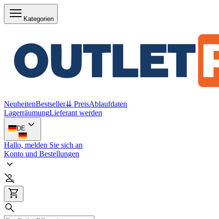
Kategorien
Neuheiten
Bestseller
⇊ Preis
Ablaufdaten
Lagerräumung
Lieferant werden
DE
Hallo, melden Sie sich an
Konto und Bestellungen