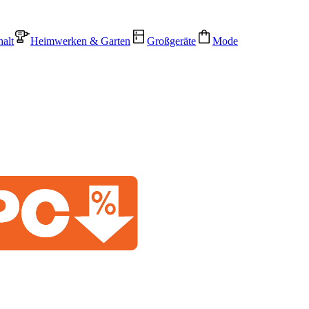
alt
Heimwerken & Garten
Großgeräte
Mode