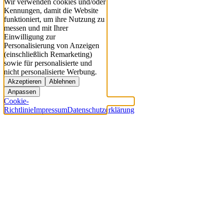
Wir verwenden cookies und/oder
Kennungen, damit die Website
funktioniert, um ihre Nutzung zu
messen und mit Ihrer
Einwilligung zur
Personalisierung von Anzeigen
(einschließlich Remarketing)
sowie für personalisierte und
nicht personalisierte Werbung.
Akzeptieren
Ablehnen
Anpassen
Cookie-
Richtlinie
Impressum
Datenschutzerklärung