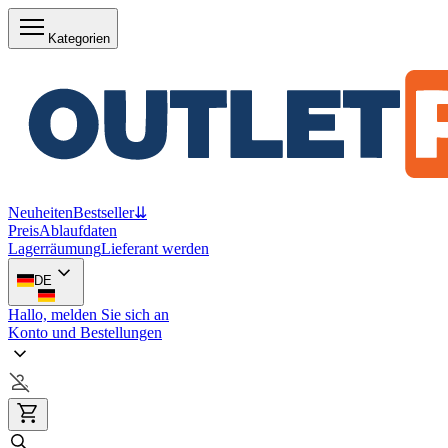
Kategorien
Neuheiten
Bestseller
⇊
Preis
Ablaufdaten
Lagerräumung
Lieferant werden
DE
Hallo, melden Sie sich an
Konto und Bestellungen