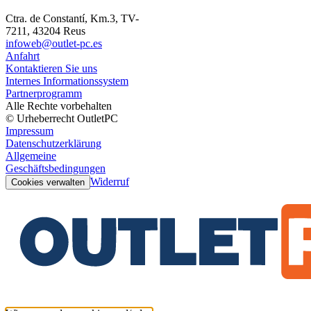
Ctra. de Constantí, Km.3, TV-
7211, 43204 Reus
infoweb@outlet-pc.es
Anfahrt
Kontaktieren Sie uns
Internes Informationssystem
Partnerprogramm
Alle Rechte vorbehalten
© Urheberrecht OutletPC
Impressum
Datenschutzerklärung
Allgemeine
Geschäftsbedingungen
Widerruf
Cookies verwalten