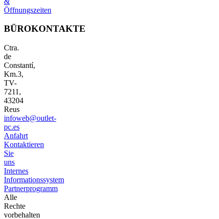
&
Öffnungszeiten
BÜROKONTAKTE
Ctra.
de
Constantí,
Km.3,
TV-
7211,
43204
Reus
infoweb@outlet-
pc.es
Anfahrt
Kontaktieren
Sie
uns
Internes
Informationssystem
Partnerprogramm
Alle
Rechte
vorbehalten