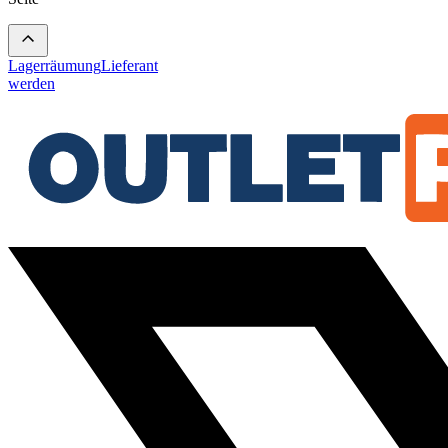
Lagerräumung
Lieferant
werden