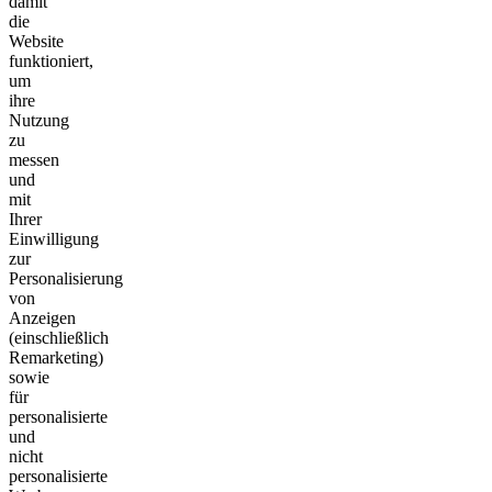
damit
die
Website
funktioniert,
um
ihre
Nutzung
zu
messen
und
mit
Ihrer
Einwilligung
zur
Personalisierung
von
Anzeigen
(einschließlich
Remarketing)
sowie
für
personalisierte
und
nicht
personalisierte