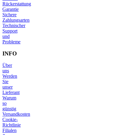
Rückerstattung
Garantie
Sichere
Zahlungsarten
Technischer
Support
und
Probleme
INFO
Über
uns
Werden
Sie
unser
Lieferant
Warum
so
günstig
Versandkosten
Cookie-
Richtlinie
Filialen