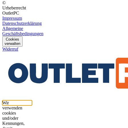
©
Urheberrecht
OutletPC
Impressum
Datenschutzerklärung
Allgemeine
Geschäftsbedingungen
Cookies
verwalten
Widerruf
Wir
verwenden
cookies
und/oder
Kennungen,