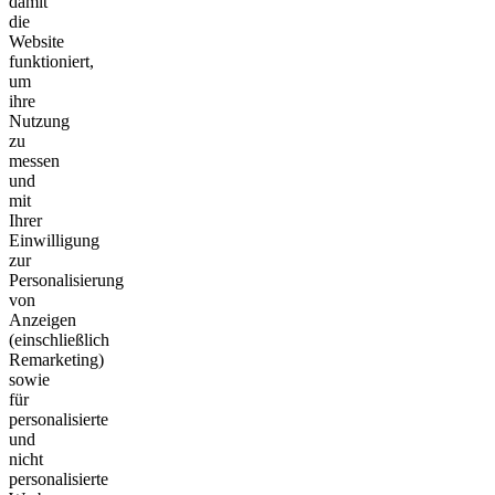
damit
die
Website
funktioniert,
um
ihre
Nutzung
zu
messen
und
mit
Ihrer
Einwilligung
zur
Personalisierung
von
Anzeigen
(einschließlich
Remarketing)
sowie
für
personalisierte
und
nicht
personalisierte