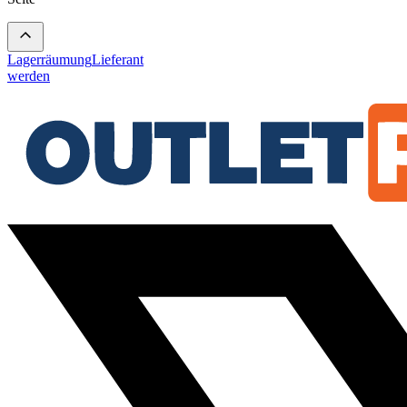
Lagerräumung
Lieferant
werden