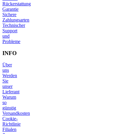
Rückerstattung
Garantie
Sichere
Zahlungsarten
Technischer
Support
und
Probleme
INFO
Über
uns
Werden
Sie
unser
Lieferant
Warum
so
günstig
Versandkosten
Cookie-
Richtlinie
Filialen