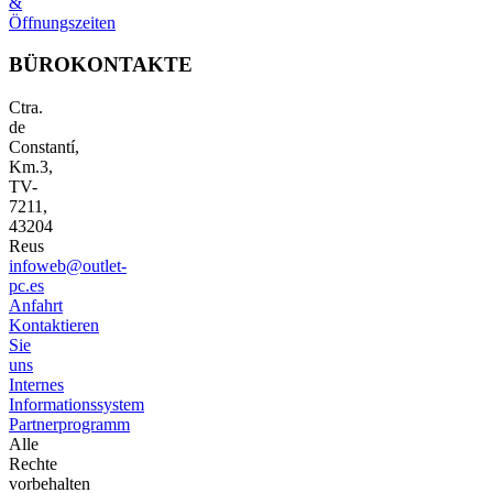
&
Öffnungszeiten
BÜROKONTAKTE
Ctra.
de
Constantí,
Km.3,
TV-
7211,
43204
Reus
infoweb@outlet-
pc.es
Anfahrt
Kontaktieren
Sie
uns
Internes
Informationssystem
Partnerprogramm
Alle
Rechte
vorbehalten