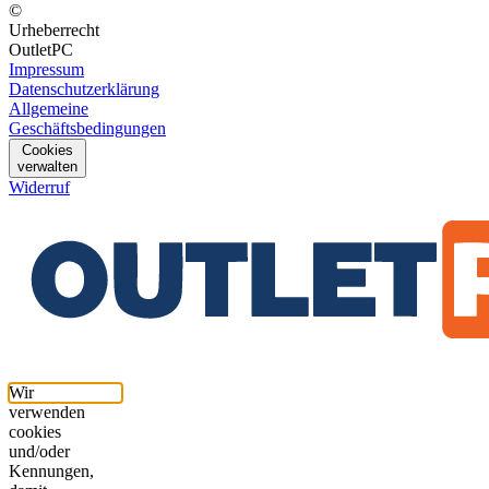
©
Urheberrecht
OutletPC
Impressum
Datenschutzerklärung
Allgemeine
Geschäftsbedingungen
Cookies
verwalten
Widerruf
Wir
verwenden
cookies
und/oder
Kennungen,