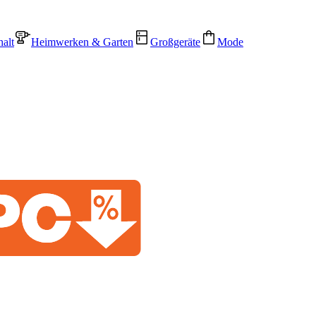
alt
Heimwerken & Garten
Großgeräte
Mode