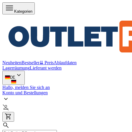
Kategorien
Neuheiten
Bestseller
⇊ Preis
Ablaufdaten
Lagerräumung
Lieferant werden
DE
Hallo, melden Sie sich an
Konto und Bestellungen