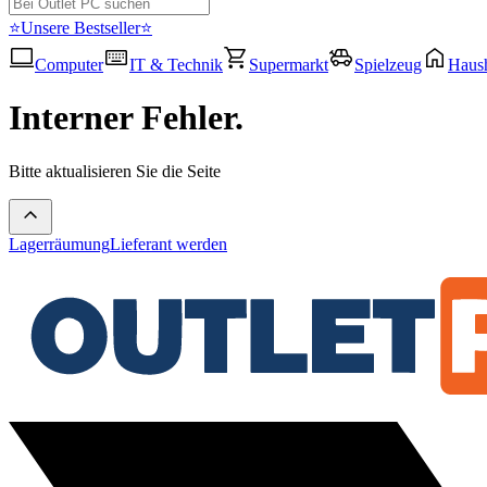
⭐Unsere Bestseller⭐
Computer
IT & Technik
Supermarkt
Spielzeug
Haush
Interner Fehler.
Bitte aktualisieren Sie die Seite
Lagerräumung
Lieferant werden