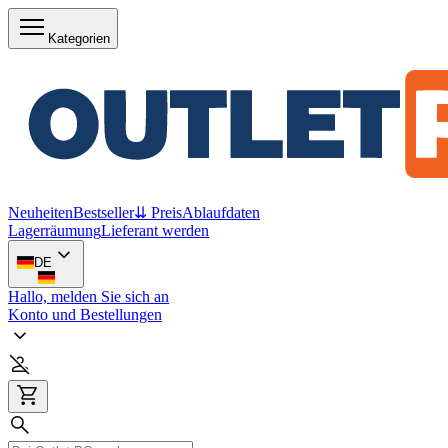
Kategorien
Neuheiten
Bestseller
⇊ Preis
Ablaufdaten
Lagerräumung
Lieferant werden
DE
Hallo, melden Sie sich an
Konto und Bestellungen