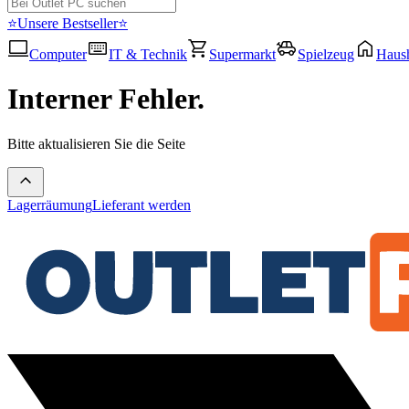
⭐Unsere Bestseller⭐
Computer
IT & Technik
Supermarkt
Spielzeug
Haush
Interner Fehler.
Bitte aktualisieren Sie die Seite
Lagerräumung
Lieferant werden