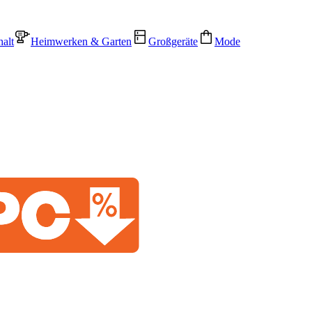
alt
Heimwerken & Garten
Großgeräte
Mode