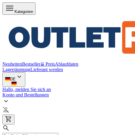
Kategorien
Neuheiten
Bestseller
⇊ Preis
Ablaufdaten
Lagerräumung
Lieferant werden
DE
Hallo, melden Sie sich an
Konto und Bestellungen