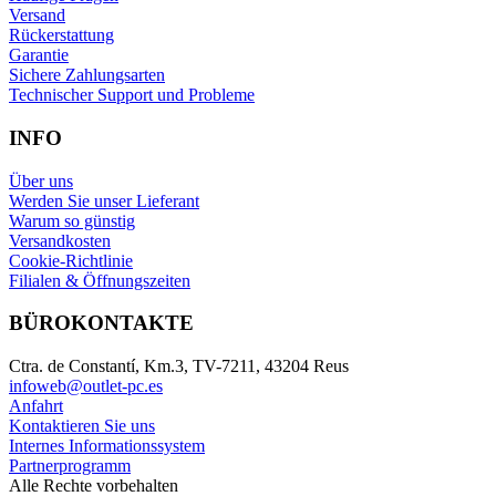
Versand
Rückerstattung
Garantie
Sichere Zahlungsarten
Technischer Support und Probleme
INFO
Über uns
Werden Sie unser Lieferant
Warum so günstig
Versandkosten
Cookie-Richtlinie
Filialen & Öffnungszeiten
BÜROKONTAKTE
Ctra. de Constantí, Km.3, TV-7211, 43204 Reus
infoweb@outlet-pc.es
Anfahrt
Kontaktieren Sie uns
Internes Informationssystem
Partnerprogramm
Alle Rechte vorbehalten