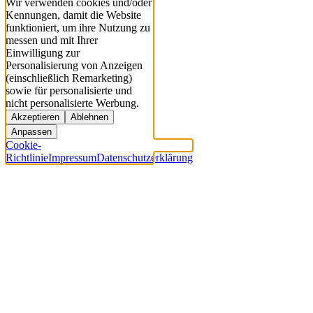
Wir verwenden cookies und/oder
Kennungen, damit die Website
funktioniert, um ihre Nutzung zu
messen und mit Ihrer
Einwilligung zur
Personalisierung von Anzeigen
(einschließlich Remarketing)
sowie für personalisierte und
nicht personalisierte Werbung.
Akzeptieren
Ablehnen
Anpassen
Cookie-
Richtlinie
Impressum
Datenschutzerklärung