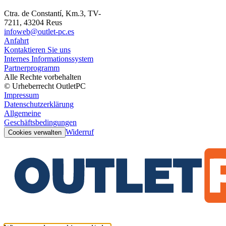
Ctra. de Constantí, Km.3, TV-
7211, 43204 Reus
infoweb@outlet-pc.es
Anfahrt
Kontaktieren Sie uns
Internes Informationssystem
Partnerprogramm
Alle Rechte vorbehalten
© Urheberrecht OutletPC
Impressum
Datenschutzerklärung
Allgemeine
Geschäftsbedingungen
Widerruf
Cookies verwalten