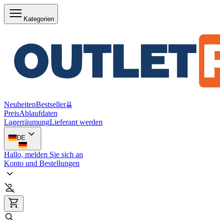
Kategorien
Neuheiten
Bestseller
⇊
Preis
Ablaufdaten
Lagerräumung
Lieferant werden
DE
Hallo, melden Sie sich an
Konto und Bestellungen