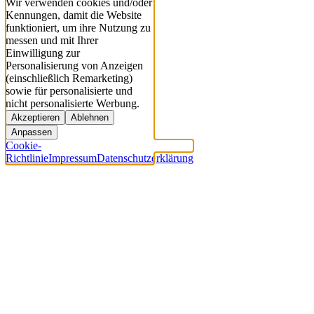
Wir verwenden cookies und/oder
Kennungen, damit die Website
funktioniert, um ihre Nutzung zu
messen und mit Ihrer
Einwilligung zur
Personalisierung von Anzeigen
(einschließlich Remarketing)
sowie für personalisierte und
nicht personalisierte Werbung.
Akzeptieren
Ablehnen
Anpassen
Cookie-
Richtlinie
Impressum
Datenschutzerklärung