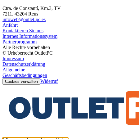
Ctra. de Constantí, Km.3, TV-
7211, 43204 Reus
infoweb@outlet-pc.es
Anfahrt
Kontaktieren Sie uns
Internes Informationssystem
Partnerprogramm
Alle Rechte vorbehalten
© Urheberrecht OutletPC
Impressum
Datenschutzerklärung
Allgemeine
Geschäftsbedingungen
Widerruf
Cookies verwalten