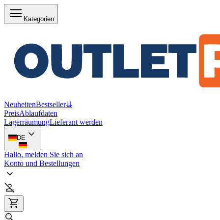
Kategorien
Neuheiten
Bestseller
⇊
Preis
Ablaufdaten
Lagerräumung
Lieferant werden
DE
Hallo, melden Sie sich an
Konto und Bestellungen