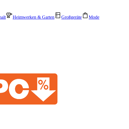
alt
Heimwerken & Garten
Großgeräte
Mode