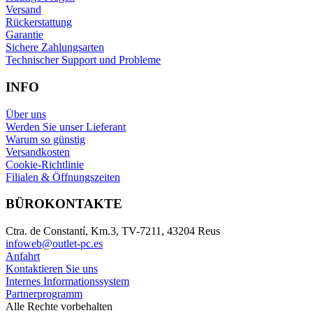
Versand
Rückerstattung
Garantie
Sichere Zahlungsarten
Technischer Support und Probleme
INFO
Über uns
Werden Sie unser Lieferant
Warum so günstig
Versandkosten
Cookie-Richtlinie
Filialen & Öffnungszeiten
BÜROKONTAKTE
Ctra. de Constantí, Km.3, TV-7211, 43204 Reus
infoweb@outlet-pc.es
Anfahrt
Kontaktieren Sie uns
Internes Informationssystem
Partnerprogramm
Alle Rechte vorbehalten