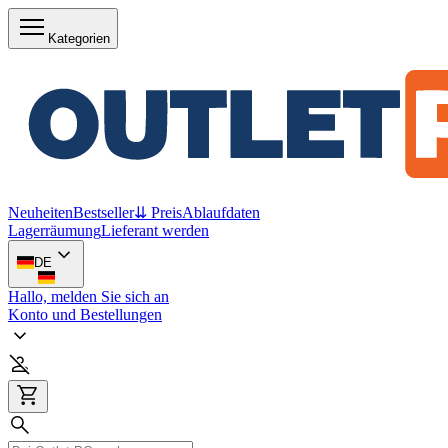
Kategorien
Neuheiten
Bestseller
⇊ Preis
Ablaufdaten
Lagerräumung
Lieferant werden
DE
Hallo, melden Sie sich an
Konto und Bestellungen