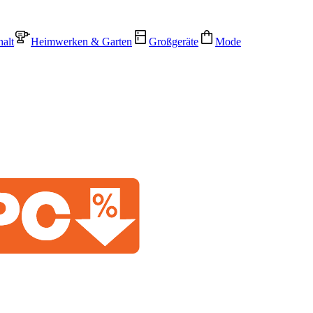
alt
Heimwerken & Garten
Großgeräte
Mode