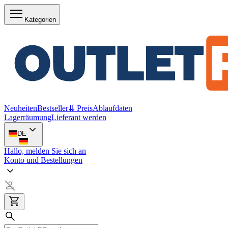
Kategorien
Neuheiten
Bestseller
⇊ Preis
Ablaufdaten
Lagerräumung
Lieferant werden
DE
Hallo, melden Sie sich an
Konto und Bestellungen