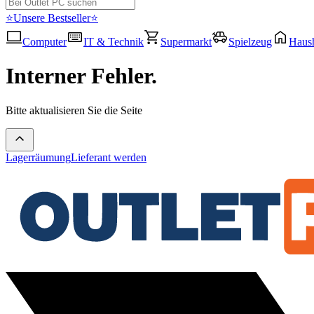
⭐Unsere Bestseller⭐
Computer
IT & Technik
Supermarkt
Spielzeug
Haush
Interner Fehler.
Bitte aktualisieren Sie die Seite
Lagerräumung
Lieferant werden