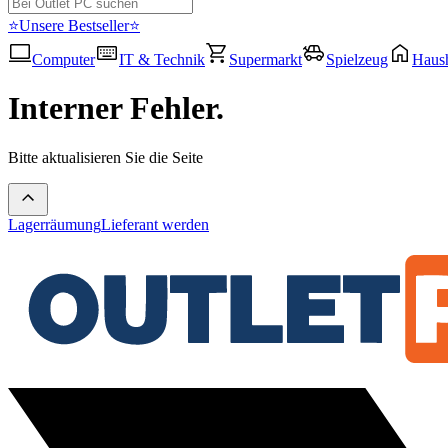
⭐Unsere Bestseller⭐
Computer
IT & Technik
Supermarkt
Spielzeug
Haush
Interner Fehler.
Bitte aktualisieren Sie die Seite
Lagerräumung
Lieferant werden