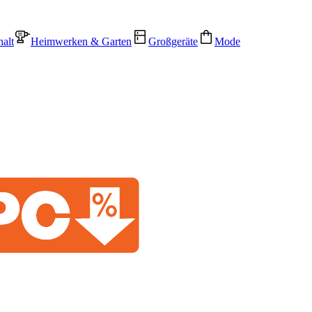
alt
Heimwerken & Garten
Großgeräte
Mode