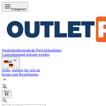
Kategorien
Neuheiten
Bestseller
⇊ Preis
Ablaufdaten
Lagerräumung
Lieferant werden
DE
Hallo, melden Sie sich an
Konto und Bestellungen