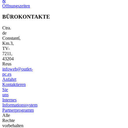
&
Öffnungszeiten
BÜROKONTAKTE
Ctra.
de
Constantí,
Km.3,
TV-
7211,
43204
Reus
infoweb@outlet-
pc.es
Anfahrt
Kontaktieren
Sie
uns
Internes
Informationssystem
Partnerprogramm
Alle
Rechte
vorbehalten