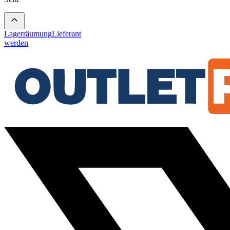
Lagerräumung
Lieferant
werden