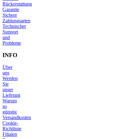
Rückerstattung
Garantie
Sichere
Zahlungsarten
Technischer
Support
und
Probleme
INFO
Über
uns
Werden
Sie
unser
Lieferant
Warum
so
günstig
Versandkosten
Cookie-
Richtlinie
Filialen