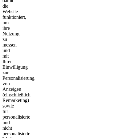
damit
die
Website
funktioniert,
um
ihre
Nutzung
zu
messen
und
mit
Ihrer
Einwilligung
zur
Personalisierung
von
Anzeigen
(einschließlich
Remarketing)
sowie
für
personalisierte
und
nicht
personalisierte