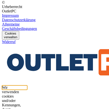
©
Urheberrecht
OutletPC
Impressum
Datenschutzerklärung
Allgemeine
Geschäftsbedingungen
Cookies
verwalten
Widerruf
Wir
verwenden
cookies
und/oder
Kennungen,