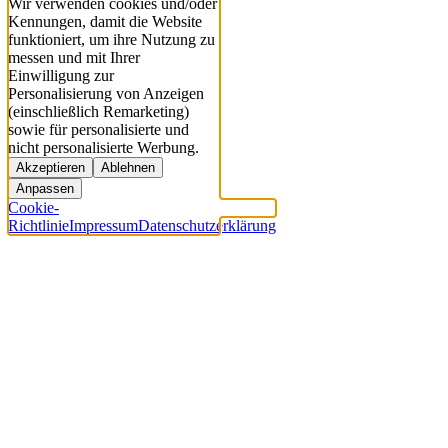
Wir verwenden cookies und/oder
Kennungen, damit die Website
funktioniert, um ihre Nutzung zu
messen und mit Ihrer
Einwilligung zur
Personalisierung von Anzeigen
(einschließlich Remarketing)
sowie für personalisierte und
nicht personalisierte Werbung.
Akzeptieren
Ablehnen
Anpassen
Cookie-
Richtlinie
Impressum
Datenschutzerklärung