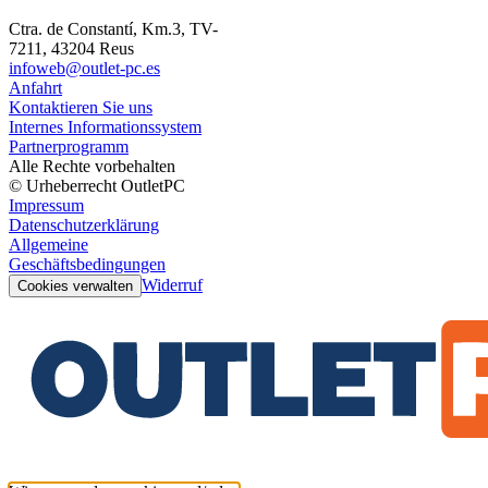
Ctra. de Constantí, Km.3, TV-
7211, 43204 Reus
infoweb@outlet-pc.es
Anfahrt
Kontaktieren Sie uns
Internes Informationssystem
Partnerprogramm
Alle Rechte vorbehalten
© Urheberrecht OutletPC
Impressum
Datenschutzerklärung
Allgemeine
Geschäftsbedingungen
Widerruf
Cookies verwalten