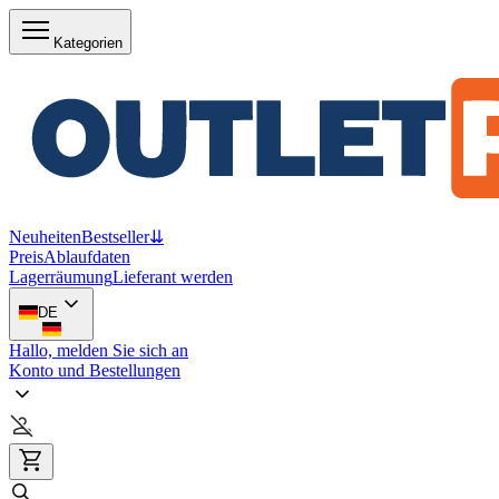
Kategorien
Neuheiten
Bestseller
⇊
Preis
Ablaufdaten
Lagerräumung
Lieferant werden
DE
Hallo, melden Sie sich an
Konto und Bestellungen