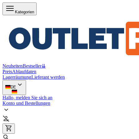
Kategorien
Neuheiten
Bestseller
⇊
Preis
Ablaufdaten
Lagerräumung
Lieferant werden
DE
Hallo, melden Sie sich an
Konto und Bestellungen