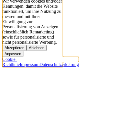
Wir verwenden cookies und/oder
Kennungen, damit die Website
funktioniert, um ihre Nutzung zu
messen und mit Ihrer
Einwilligung zur
Personalisierung von Anzeigen
(einschließlich Remarketing)
sowie für personalisierte und
nicht personalisierte Werbung.
Akzeptieren
Ablehnen
Anpassen
Cookie-
Richtlinie
Impressum
Datenschutzerklärung