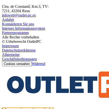
Ctra. de Constantí, Km.3, TV-
7211, 43204 Reus
infoweb@outlet-pc.es
Anfahrt
Kontaktieren Sie uns
Internes Informationssystem
Partnerprogramm
Alle Rechte vorbehalten
© Urheberrecht OutletPC
Impressum
Datenschutzerklärung
Allgemeine
Geschäftsbedingungen
Widerruf
Cookies verwalten