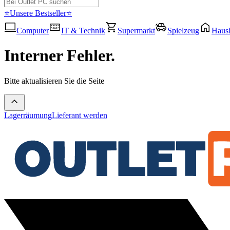
⭐Unsere Bestseller⭐
Computer
IT & Technik
Supermarkt
Spielzeug
Haush
Interner Fehler.
Bitte aktualisieren Sie die Seite
Lagerräumung
Lieferant werden