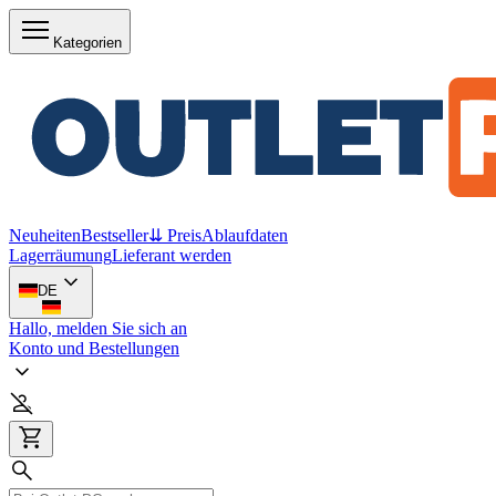
Kategorien
Neuheiten
Bestseller
⇊ Preis
Ablaufdaten
Lagerräumung
Lieferant werden
DE
Hallo, melden Sie sich an
Konto und Bestellungen