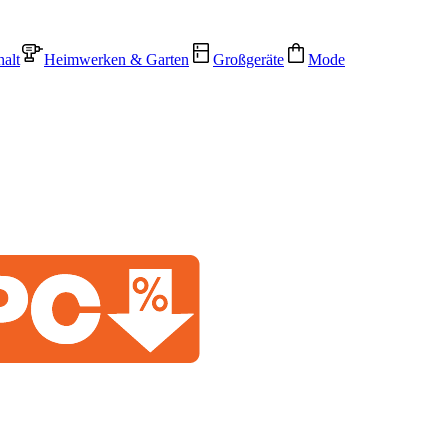
alt
Heimwerken & Garten
Großgeräte
Mode