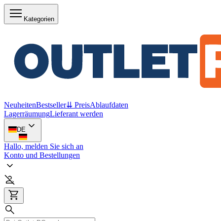
Kategorien
Neuheiten
Bestseller
⇊ Preis
Ablaufdaten
Lagerräumung
Lieferant werden
DE
Hallo, melden Sie sich an
Konto und Bestellungen