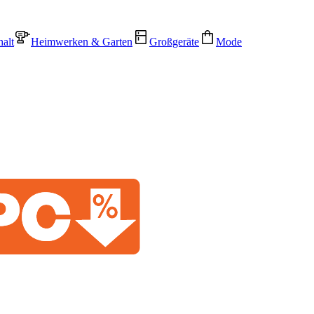
alt
Heimwerken & Garten
Großgeräte
Mode