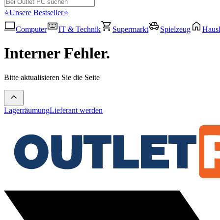
⭐Unsere Bestseller⭐
Computer
IT & Technik
Supermarkt
Spielzeug
Haush
Interner Fehler.
Bitte aktualisieren Sie die Seite
Lagerräumung
Lieferant werden