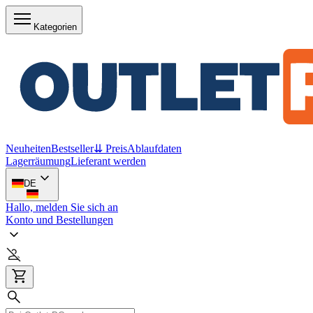
Kategorien
Neuheiten
Bestseller
⇊ Preis
Ablaufdaten
Lagerräumung
Lieferant werden
DE
Hallo, melden Sie sich an
Konto und Bestellungen