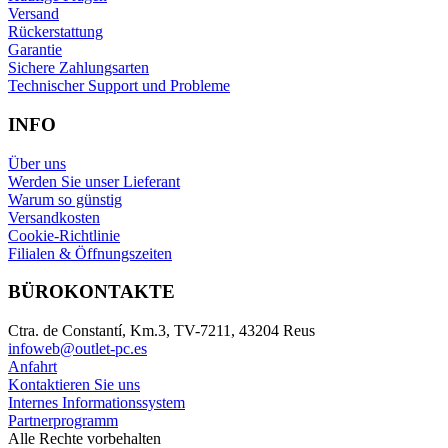
Versand
Rückerstattung
Garantie
Sichere Zahlungsarten
Technischer Support und Probleme
INFO
Über uns
Werden Sie unser Lieferant
Warum so günstig
Versandkosten
Cookie-Richtlinie
Filialen & Öffnungszeiten
BÜROKONTAKTE
Ctra. de Constantí, Km.3, TV-7211, 43204 Reus
infoweb@outlet-pc.es
Anfahrt
Kontaktieren Sie uns
Internes Informationssystem
Partnerprogramm
Alle Rechte vorbehalten