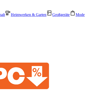
alt
Heimwerken & Garten
Großgeräte
Mode