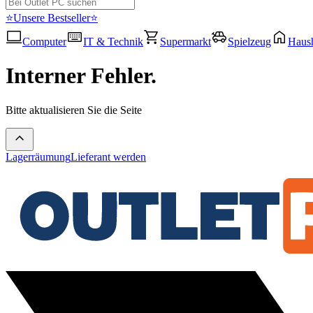
⭐Unsere Bestseller⭐
Computer
IT & Technik
Supermarkt
Spielzeug
Haush
Interner Fehler.
Bitte aktualisieren Sie die Seite
Lagerräumung
Lieferant werden