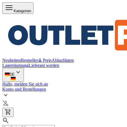
Kategorien
Neuheiten
Bestseller
⇊ Preis
Ablaufdaten
Lagerräumung
Lieferant werden
DE
Hallo, melden Sie sich an
Konto und Bestellungen