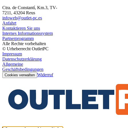
Ctra. de Constantí, Km.3, TV-
7211, 43204 Reus
infoweb@outlet-pc.es
Anfahrt
Kontaktieren Sie uns
Internes Informationssystem
Partnerprogramm
Alle Rechte vorbehalten
© Urheberrecht OutletPC
Impressum
Datenschutzerklärung
Allgemeine
Geschäftsbedingungen
Widerruf
Cookies verwalten