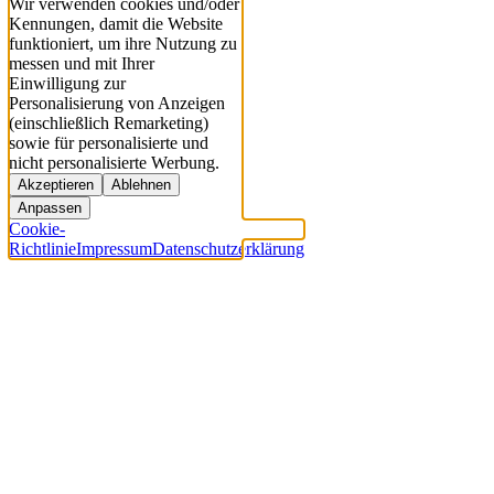
Wir verwenden cookies und/oder
Kennungen, damit die Website
funktioniert, um ihre Nutzung zu
messen und mit Ihrer
Einwilligung zur
Personalisierung von Anzeigen
(einschließlich Remarketing)
sowie für personalisierte und
nicht personalisierte Werbung.
Akzeptieren
Ablehnen
Anpassen
Cookie-
Richtlinie
Impressum
Datenschutzerklärung