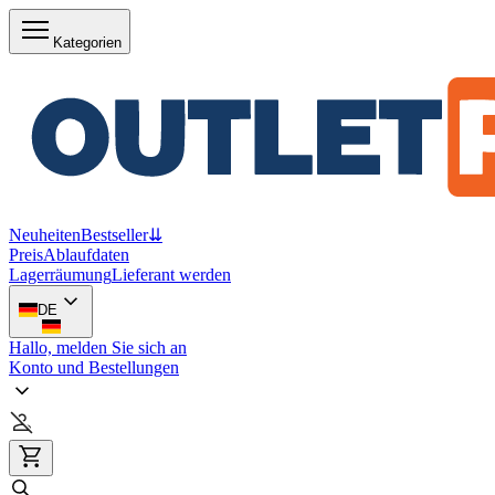
Kategorien
Neuheiten
Bestseller
⇊
Preis
Ablaufdaten
Lagerräumung
Lieferant werden
DE
Hallo, melden Sie sich an
Konto und Bestellungen