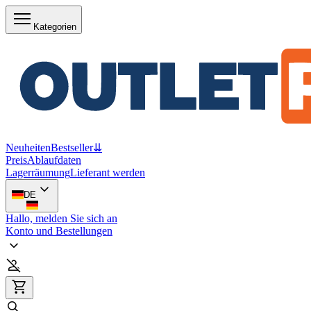
Kategorien
Neuheiten
Bestseller
⇊
Preis
Ablaufdaten
Lagerräumung
Lieferant werden
DE
Hallo, melden Sie sich an
Konto und Bestellungen