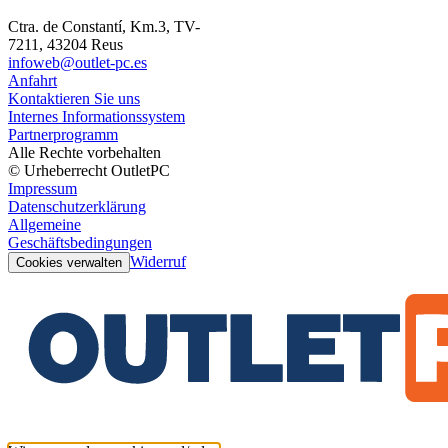
Ctra. de Constantí, Km.3, TV-
7211, 43204 Reus
infoweb@outlet-pc.es
Anfahrt
Kontaktieren Sie uns
Internes Informationssystem
Partnerprogramm
Alle Rechte vorbehalten
© Urheberrecht OutletPC
Impressum
Datenschutzerklärung
Allgemeine
Geschäftsbedingungen
Widerruf
Cookies verwalten