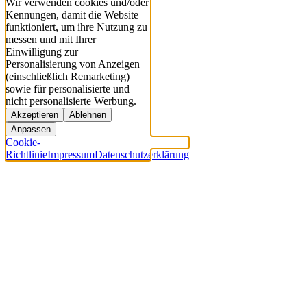
Wir verwenden cookies und/oder
Kennungen, damit die Website
funktioniert, um ihre Nutzung zu
messen und mit Ihrer
Einwilligung zur
Personalisierung von Anzeigen
(einschließlich Remarketing)
sowie für personalisierte und
nicht personalisierte Werbung.
Akzeptieren
Ablehnen
Anpassen
Cookie-
Richtlinie
Impressum
Datenschutzerklärung