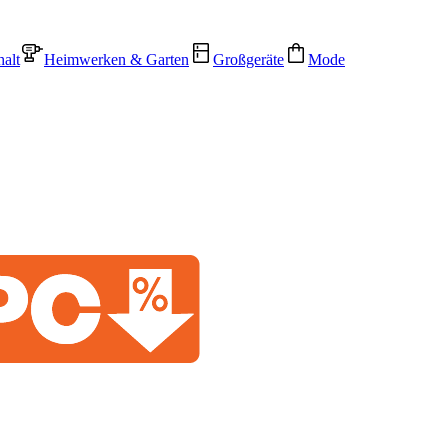
alt
Heimwerken & Garten
Großgeräte
Mode