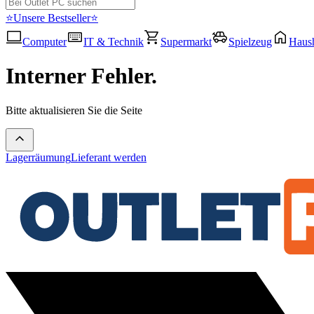
⭐Unsere Bestseller⭐
Computer
IT & Technik
Supermarkt
Spielzeug
Haush
Interner Fehler.
Bitte aktualisieren Sie die Seite
Lagerräumung
Lieferant werden