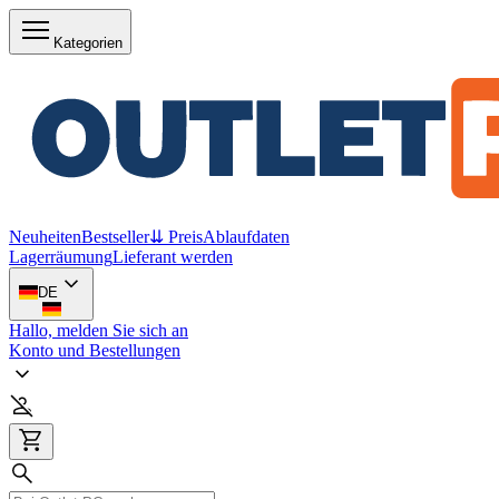
Kategorien
Neuheiten
Bestseller
⇊ Preis
Ablaufdaten
Lagerräumung
Lieferant werden
DE
Hallo, melden Sie sich an
Konto und Bestellungen