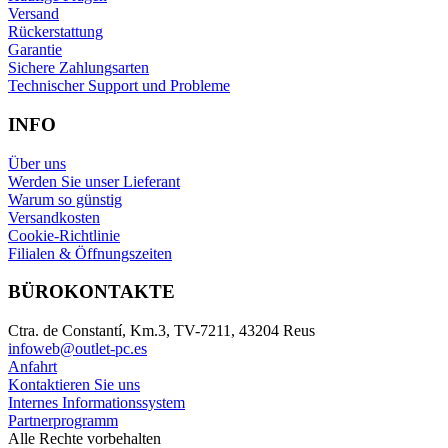
Versand
Rückerstattung
Garantie
Sichere Zahlungsarten
Technischer Support und Probleme
INFO
Über uns
Werden Sie unser Lieferant
Warum so günstig
Versandkosten
Cookie-Richtlinie
Filialen & Öffnungszeiten
BÜROKONTAKTE
Ctra. de Constantí, Km.3, TV-7211, 43204 Reus
infoweb@outlet-pc.es
Anfahrt
Kontaktieren Sie uns
Internes Informationssystem
Partnerprogramm
Alle Rechte vorbehalten