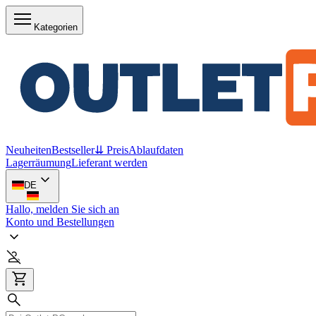
Kategorien
Neuheiten
Bestseller
⇊ Preis
Ablaufdaten
Lagerräumung
Lieferant werden
DE
Hallo, melden Sie sich an
Konto und Bestellungen