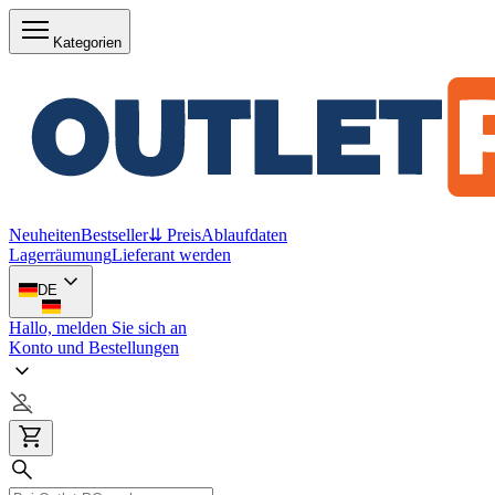
Kategorien
Neuheiten
Bestseller
⇊ Preis
Ablaufdaten
Lagerräumung
Lieferant werden
DE
Hallo, melden Sie sich an
Konto und Bestellungen