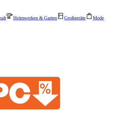
alt
Heimwerken & Garten
Großgeräte
Mode