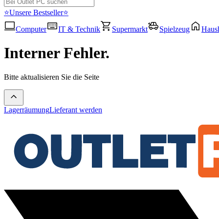
⭐Unsere Bestseller⭐
Computer
IT & Technik
Supermarkt
Spielzeug
Haush
Interner Fehler.
Bitte aktualisieren Sie die Seite
Lagerräumung
Lieferant werden