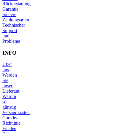
Rückerstattung
Garantie
Sichere
Zahlungsarten
Technischer
Support
und
Probleme
INFO
Über
uns
Werden
Sie
unser
Lieferant
Warum
so
günstig
Versandkosten
Cookie-
Richtlinie
Filialen