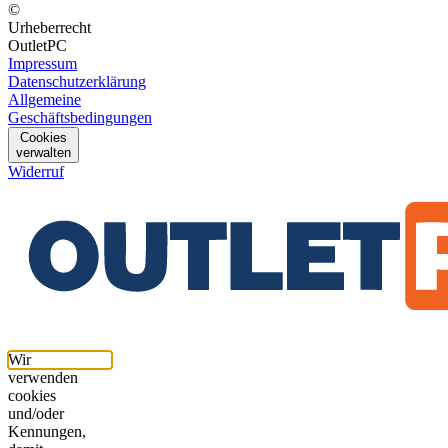
©
Urheberrecht
OutletPC
Impressum
Datenschutzerklärung
Allgemeine
Geschäftsbedingungen
Cookies
verwalten
Widerruf
Wir
verwenden
cookies
und/oder
Kennungen,