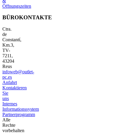
&
Öffnungszeiten
BÜROKONTAKTE
Ctra.
de
Constantí,
Km.3,
TV-
7211,
43204
Reus
infoweb@outlet-
pc.es
Anfahrt
Kontaktieren
Sie
uns
Internes
Informationssystem
Partnerprogramm
Alle
Rechte
vorbehalten