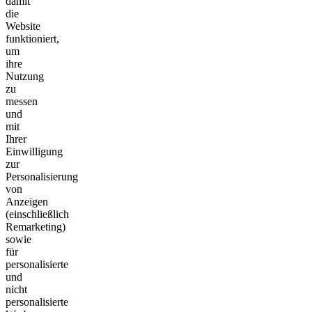
damit
die
Website
funktioniert,
um
ihre
Nutzung
zu
messen
und
mit
Ihrer
Einwilligung
zur
Personalisierung
von
Anzeigen
(einschließlich
Remarketing)
sowie
für
personalisierte
und
nicht
personalisierte