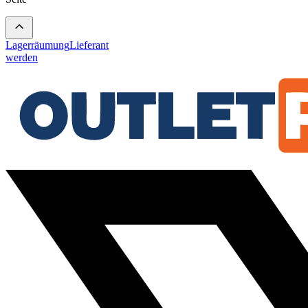
Lagerräumung
Lieferant
werden