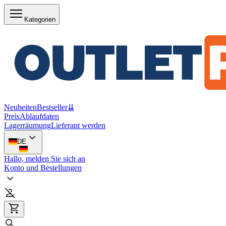
Kategorien
Neuheiten
Bestseller
⇊
Preis
Ablaufdaten
Lagerräumung
Lieferant werden
DE
Hallo, melden Sie sich an
Konto und Bestellungen