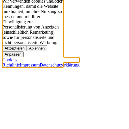
Wir verwenden cookies und/oder
Kennungen, damit die Website
funktioniert, um ihre Nutzung zu
messen und mit Ihrer
Einwilligung zur
Personalisierung von Anzeigen
(einschließlich Remarketing)
sowie für personalisierte und
nicht personalisierte Werbung.
Akzeptieren
Ablehnen
Anpassen
Cookie-
Richtlinie
Impressum
Datenschutzerklärung