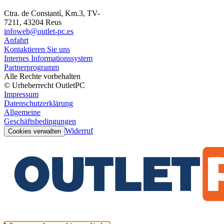
Ctra. de Constantí, Km.3, TV-
7211, 43204 Reus
infoweb@outlet-pc.es
Anfahrt
Kontaktieren Sie uns
Internes Informationssystem
Partnerprogramm
Alle Rechte vorbehalten
© Urheberrecht OutletPC
Impressum
Datenschutzerklärung
Allgemeine
Geschäftsbedingungen
Widerruf
Cookies verwalten