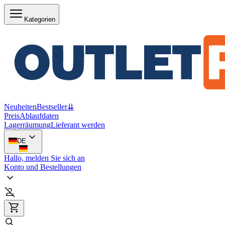
Kategorien
Neuheiten
Bestseller
⇊
Preis
Ablaufdaten
Lagerräumung
Lieferant werden
DE
Hallo, melden Sie sich an
Konto und Bestellungen