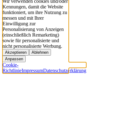
Wir verwenden cookies und/oder
Kennungen, damit die Website
funktioniert, um ihre Nutzung zu
messen und mit Ihrer
Einwilligung zur
Personalisierung von Anzeigen
(einschließlich Remarketing)
sowie für personalisierte und
nicht personalisierte Werbung.
Akzeptieren
Ablehnen
Anpassen
Cookie-
Richtlinie
Impressum
Datenschutzerklärung