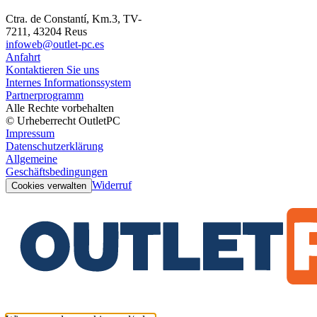
Ctra. de Constantí, Km.3, TV-
7211, 43204 Reus
infoweb@outlet-pc.es
Anfahrt
Kontaktieren Sie uns
Internes Informationssystem
Partnerprogramm
Alle Rechte vorbehalten
© Urheberrecht OutletPC
Impressum
Datenschutzerklärung
Allgemeine
Geschäftsbedingungen
Widerruf
Cookies verwalten