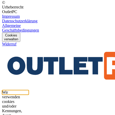
©
Urheberrecht
OutletPC
Impressum
Datenschutzerklärung
Allgemeine
Geschäftsbedingungen
Cookies
verwalten
Widerruf
Wir
verwenden
cookies
und/oder
Kennungen,