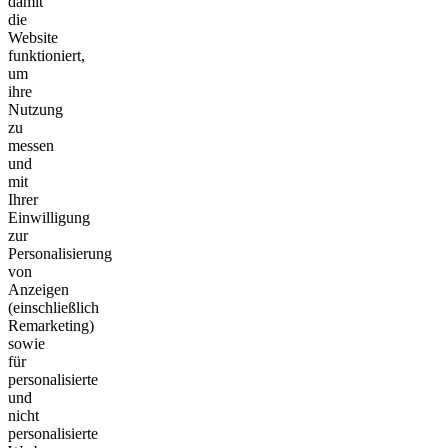
damit
die
Website
funktioniert,
um
ihre
Nutzung
zu
messen
und
mit
Ihrer
Einwilligung
zur
Personalisierung
von
Anzeigen
(einschließlich
Remarketing)
sowie
für
personalisierte
und
nicht
personalisierte