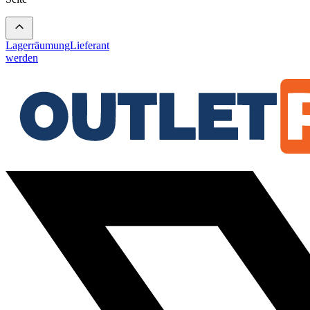
Lagerräumung
Lieferant
werden