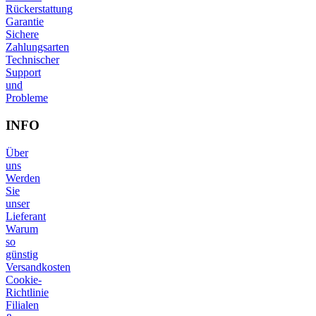
Rückerstattung
Garantie
Sichere
Zahlungsarten
Technischer
Support
und
Probleme
INFO
Über
uns
Werden
Sie
unser
Lieferant
Warum
so
günstig
Versandkosten
Cookie-
Richtlinie
Filialen