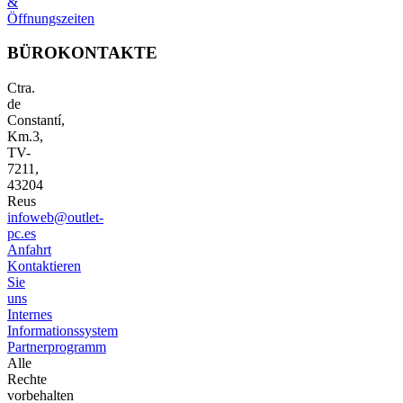
&
Öffnungszeiten
BÜROKONTAKTE
Ctra.
de
Constantí,
Km.3,
TV-
7211,
43204
Reus
infoweb@outlet-
pc.es
Anfahrt
Kontaktieren
Sie
uns
Internes
Informationssystem
Partnerprogramm
Alle
Rechte
vorbehalten