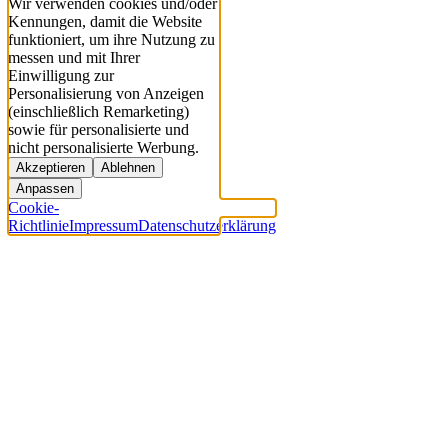
Wir verwenden cookies und/oder
Kennungen, damit die Website
funktioniert, um ihre Nutzung zu
messen und mit Ihrer
Einwilligung zur
Personalisierung von Anzeigen
(einschließlich Remarketing)
sowie für personalisierte und
nicht personalisierte Werbung.
Akzeptieren
Ablehnen
Anpassen
Cookie-
Richtlinie
Impressum
Datenschutzerklärung