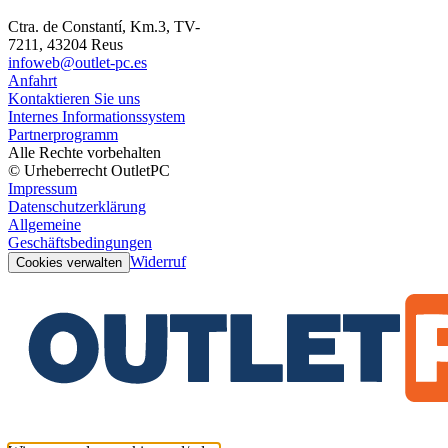
Ctra. de Constantí, Km.3, TV-
7211, 43204 Reus
infoweb@outlet-pc.es
Anfahrt
Kontaktieren Sie uns
Internes Informationssystem
Partnerprogramm
Alle Rechte vorbehalten
© Urheberrecht OutletPC
Impressum
Datenschutzerklärung
Allgemeine
Geschäftsbedingungen
Widerruf
Cookies verwalten