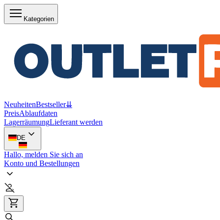
Kategorien
Neuheiten
Bestseller
⇊
Preis
Ablaufdaten
Lagerräumung
Lieferant werden
DE
Hallo, melden Sie sich an
Konto und Bestellungen