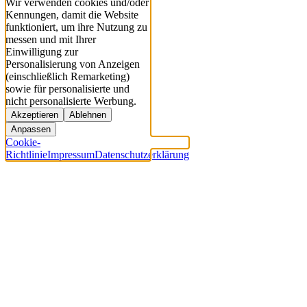
Wir verwenden cookies und/oder
Kennungen, damit die Website
funktioniert, um ihre Nutzung zu
messen und mit Ihrer
Einwilligung zur
Personalisierung von Anzeigen
(einschließlich Remarketing)
sowie für personalisierte und
nicht personalisierte Werbung.
Akzeptieren
Ablehnen
Anpassen
Cookie-
Richtlinie
Impressum
Datenschutzerklärung