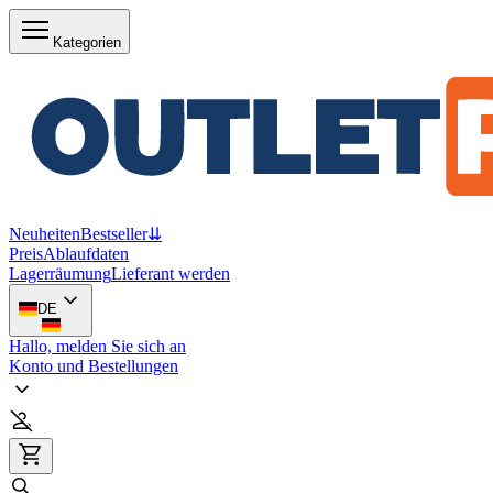
Kategorien
Neuheiten
Bestseller
⇊
Preis
Ablaufdaten
Lagerräumung
Lieferant werden
DE
Hallo, melden Sie sich an
Konto und Bestellungen