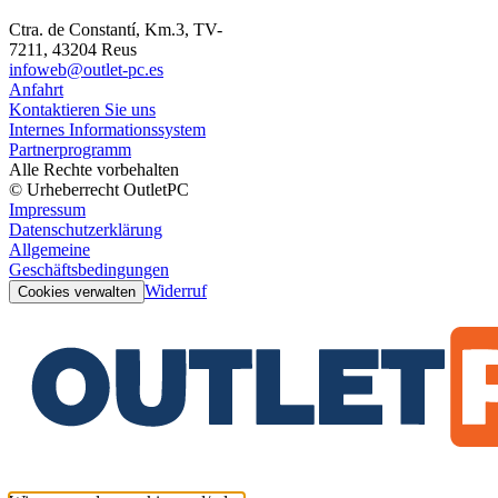
Ctra. de Constantí, Km.3, TV-
7211, 43204 Reus
infoweb@outlet-pc.es
Anfahrt
Kontaktieren Sie uns
Internes Informationssystem
Partnerprogramm
Alle Rechte vorbehalten
© Urheberrecht OutletPC
Impressum
Datenschutzerklärung
Allgemeine
Geschäftsbedingungen
Widerruf
Cookies verwalten