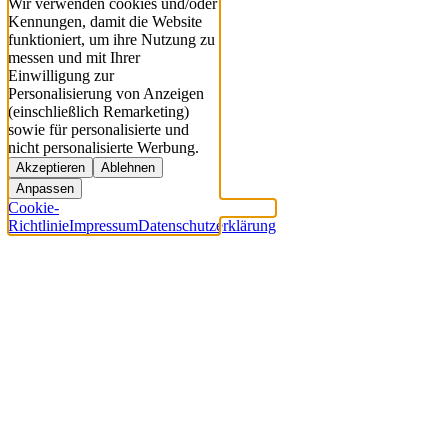
Wir verwenden cookies und/oder
Kennungen, damit die Website
funktioniert, um ihre Nutzung zu
messen und mit Ihrer
Einwilligung zur
Personalisierung von Anzeigen
(einschließlich Remarketing)
sowie für personalisierte und
nicht personalisierte Werbung.
Akzeptieren
Ablehnen
Anpassen
Cookie-
Richtlinie
Impressum
Datenschutzerklärung