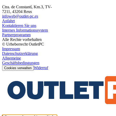
Ctra. de Constantí, Km.3, TV-
7211, 43204 Reus
infoweb@outlet-pc.es
Anfahrt
Kontaktieren Sie uns
Internes Informationssystem
Partnerprogramm
Alle Rechte vorbehalten
© Urheberrecht OutletPC
Impressum
Datenschutzerklärung
Allgemeine
Geschäftsbedingungen
Widerruf
Cookies verwalten