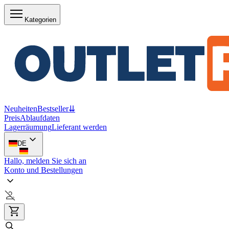
Kategorien
Neuheiten
Bestseller
⇊
Preis
Ablaufdaten
Lagerräumung
Lieferant werden
DE
Hallo, melden Sie sich an
Konto und Bestellungen