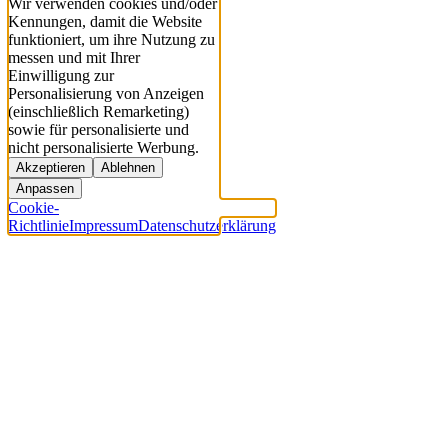
Wir verwenden cookies und/oder
Kennungen, damit die Website
funktioniert, um ihre Nutzung zu
messen und mit Ihrer
Einwilligung zur
Personalisierung von Anzeigen
(einschließlich Remarketing)
sowie für personalisierte und
nicht personalisierte Werbung.
Akzeptieren
Ablehnen
Anpassen
Cookie-
Richtlinie
Impressum
Datenschutzerklärung