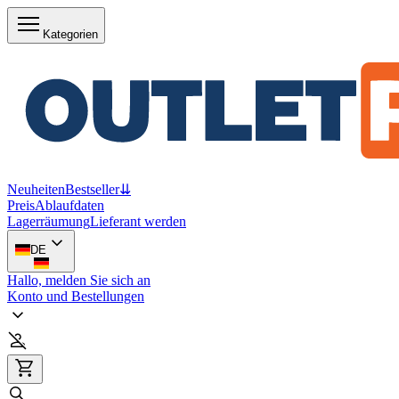
Kategorien
Neuheiten
Bestseller
⇊
Preis
Ablaufdaten
Lagerräumung
Lieferant werden
DE
Hallo, melden Sie sich an
Konto und Bestellungen