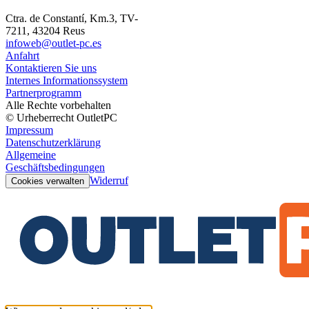
Ctra. de Constantí, Km.3, TV-
7211, 43204 Reus
infoweb@outlet-pc.es
Anfahrt
Kontaktieren Sie uns
Internes Informationssystem
Partnerprogramm
Alle Rechte vorbehalten
© Urheberrecht OutletPC
Impressum
Datenschutzerklärung
Allgemeine
Geschäftsbedingungen
Widerruf
Cookies verwalten