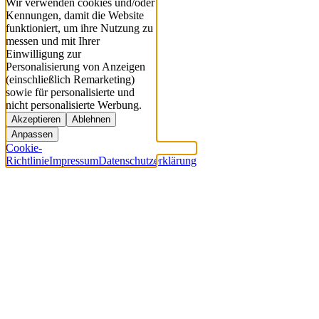
Wir verwenden cookies und/oder
Kennungen, damit die Website
funktioniert, um ihre Nutzung zu
messen und mit Ihrer
Einwilligung zur
Personalisierung von Anzeigen
(einschließlich Remarketing)
sowie für personalisierte und
nicht personalisierte Werbung.
Akzeptieren
Ablehnen
Anpassen
Cookie-
Richtlinie
Impressum
Datenschutzerklärung