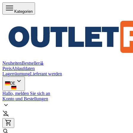
Kategorien
Neuheiten
Bestseller
⇊
Preis
Ablaufdaten
Lagerräumung
Lieferant werden
DE
Hallo, melden Sie sich an
Konto und Bestellungen