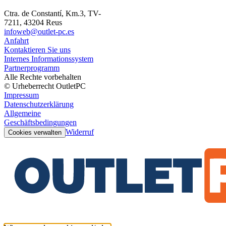
Ctra. de Constantí, Km.3, TV-
7211, 43204 Reus
infoweb@outlet-pc.es
Anfahrt
Kontaktieren Sie uns
Internes Informationssystem
Partnerprogramm
Alle Rechte vorbehalten
© Urheberrecht OutletPC
Impressum
Datenschutzerklärung
Allgemeine
Geschäftsbedingungen
Widerruf
Cookies verwalten